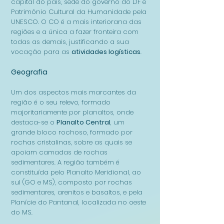
capital do país, sede do governo do DF e
Patrimônio Cultural da Humanidade pela
UNESCO. O CO é a mais interiorana das
regiões e a única a fazer fronteira com
todas as demais, justificando a sua
vocação para as
atividades logísticas
.
Geografia
Um do
s aspectos mais marcantes da
região é o seu relevo, formado
majoritariamente por planaltos, onde
destaca-se o
Planalto Central
, um
grande bloco rochoso, formado por
rochas cristalinas, sobre as quais se
apoiam camadas de rochas
sedimentares. A região também é
constituída pelo Planalto Meridional, ao
sul (GO e MS), composto por rochas
sedimentares, arenitos e basaltos, e pela
Planície do Pantanal, localizada no oeste
do MS.