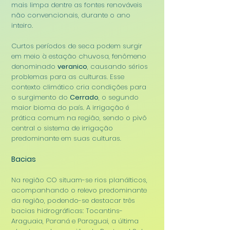
mais limpa dentre as fontes renováveis
não convencionais, durante o ano
inteiro.
Curtos períodos de seca podem surgir
em meio à estação chuvosa, fenômeno
denominado
veranico
, causando sérios
problemas para as culturas. Esse
contexto climático cria condições para
o surgimento do
Cerra
do
, o segundo
maior bioma do país. A irrigação é
prática comum na região, sendo o pivô
central o sistema de irrigação
predominante em suas culturas.
Bacias
Na região CO situam-se rios planálticos,
acompanhando o relevo predominante
da região, podendo-se destacar três
bacias hidrográficas: Tocantins-
Araguaia, Paraná e Paraguai, a última