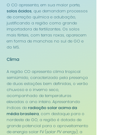
O CO apresenta, em sua maior parte,
solos ácidos
, que demandam processos
de correção química e adubação,
justificando a região como grande
importadora de fertilizantes. Os solos
mais férteis, com terras roxas, aparecem
em forma de manchas no sul de GO e
do MS.
Clima
A regiã
o CO apresenta clima tropical
semiúmido, caracterizado pela presença
de duas estações bem definidas, o verão
chuvoso e o inverno seco,
acompanhado de temperaturas
elevadas o ano inteiro. Apresentando
índices de
radiação solar acima da
média brasileira
, com destaque para o
nordeste de GO, a região é dotada de
grande potencial para o aproveitamento
de energia solar FV (
solar PV energy
), a