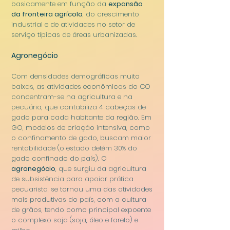
basicamente em função da
expansão
da fronteira agrícola
, do crescimento
industrial e de atividades no setor de
serviço típicas de áreas urbanizadas.
Agroneg
ócio
Com densidades demográficas muito
baixas, as atividades econômicas do CO
concentram-se na agricultura e na
pecuária, que contabiliza 4 cabeças de
gado para cada habitante da região. Em
GO, modelos de criação intensiva, como
o confinamento de gado, buscam maior
rentabilidade (o estado detém 30% do
gado confinado do país). O
agronegócio
, que surgiu da agricultura
de subsistência para apoiar prática
pecuarista, se tornou uma das atividades
mais produtivas do país, com a cultura
de grãos, tendo como principal expoente
o complexo soja (soja, óleo e farelo) e