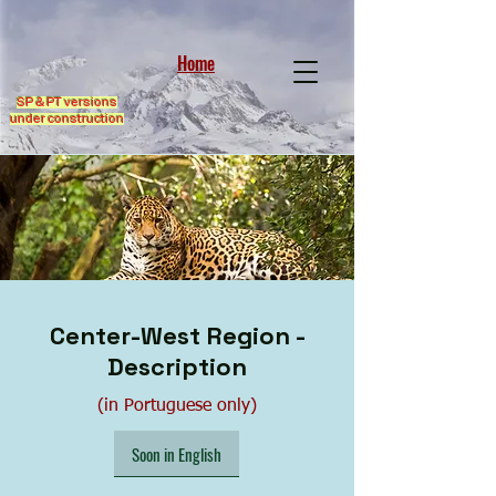
Home
SP & PT versions
under construction
Center-West Region -
Description
(in Portuguese only)
Soon in English